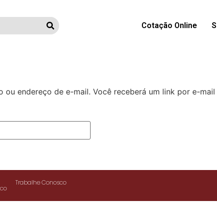
Cotação Online
S
o ou endereço de e-mail. Você receberá um link por e-mail
Trabalhe Conosco
co