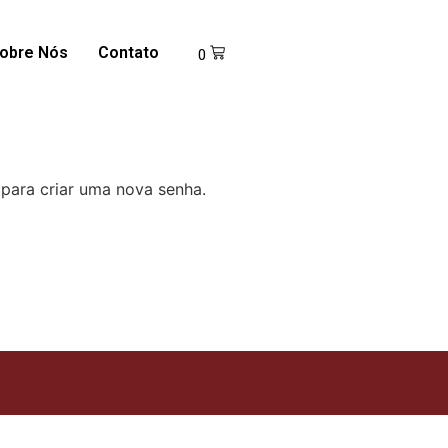
obre Nós
Contato
0
 para criar uma nova senha.