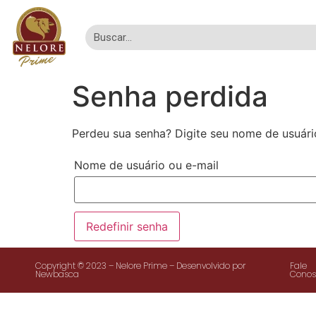
Senha perdida
Perdeu sua senha? Digite seu nome de usuári
Nome de usuário ou e-mail
Redefinir senha
Copyright © 2023 – Nelore Prime – Desenvolvido por
Fale
Newbasca
Conos