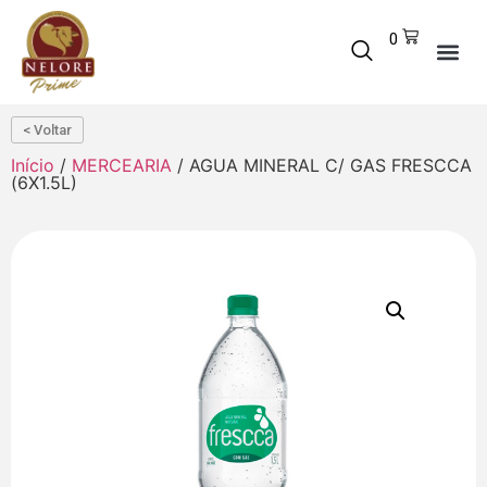
0
< Voltar
Início
/
MERCEARIA
/ AGUA MINERAL C/ GAS FRESCCA
(6X1.5L)