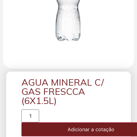
AGUA MINERAL C/
GAS FRESCCA
(6X1.5L)
Adicionar a cotação