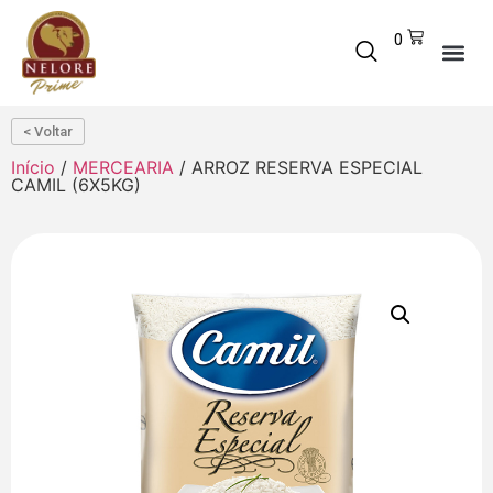
0
< Voltar
Início
/
MERCEARIA
/ ARROZ RESERVA ESPECIAL
CAMIL (6X5KG)