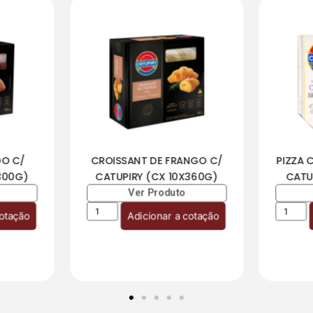
DO C/
CROISSANT DE FRANGO C/
PIZZA 
300G)
CATUPIRY (CX 10X360G)
CATU
Ver Produto
cotação
Adicionar a cotação