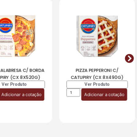
CALABRESA C/ BORDA
PIZZA PEPPERONI C/
PIRY (CX 8X520G)
CATUPIRY (CX 8X490G)
Ver Produto
Ver Produto
Adicionar a cotação
Adicionar a cotação