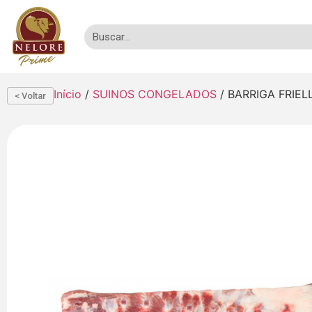
Início
/
SUINOS CONGELADOS
/ BARRIGA FRIEL
< Voltar