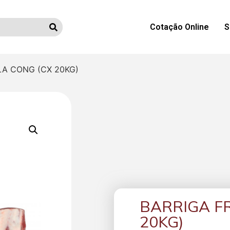
Cotação Online
S
LA CONG (CX 20KG)
BARRIGA FR
20KG)