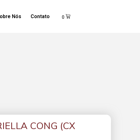
obre Nós
Contato
0
IELLA CONG (CX