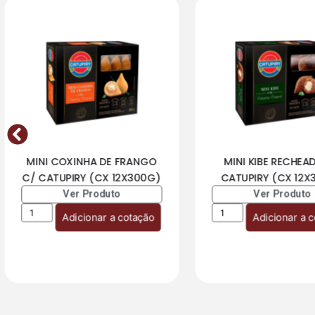
MINI COXINHA DE FRANGO
MINI KIBE RECHEA
C/ CATUPIRY (CX 12X300G)
CATUPIRY (CX 12X
Ver Produto
Ver Produto
Adicionar a cotação
Adicionar a 