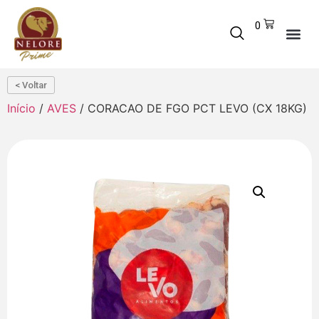
0
< Voltar
Início
/
AVES
/ CORACAO DE FGO PCT LEVO (CX 18KG)