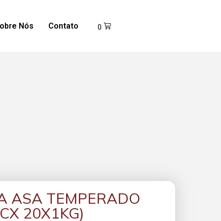
obre Nós
Contato
0
A ASA TEMPERADO
CX 20X1KG)