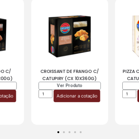
DO C/
CROISSANT DE FRANGO C/
PIZZA 
300G)
CATUPIRY (CX 10X360G)
CATU
Ver Produto
cotação
Adicionar a cotação