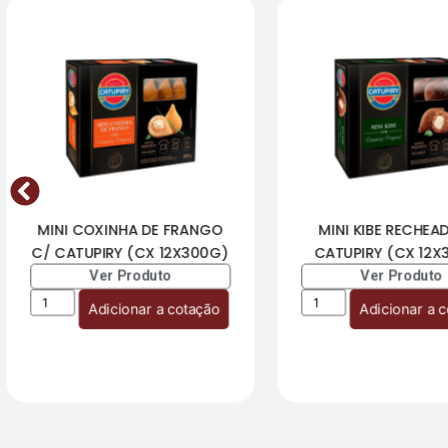
MINI COXINHA DE FRANGO
MINI KIBE RECHEA
C/ CATUPIRY (CX 12X300G)
CATUPIRY (CX 12X
Ver Produto
Ver Produto
Adicionar a cotação
Adicionar a 