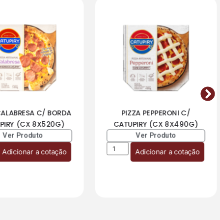
CALABRESA C/ BORDA
PIZZA PEPPERONI C/
PIRY (CX 8X520G)
CATUPIRY (CX 8X490G)
Ver Produto
Ver Produto
Adicionar a cotação
Adicionar a cotação