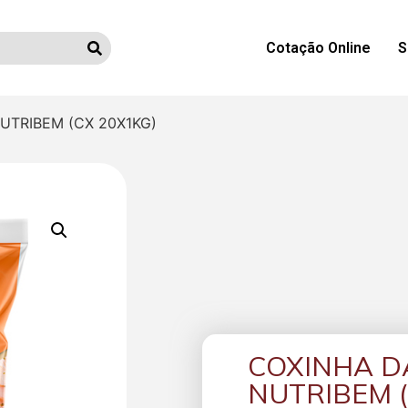
Cotação Online
S
UTRIBEM (CX 20X1KG)
COXINHA D
NUTRIBEM (