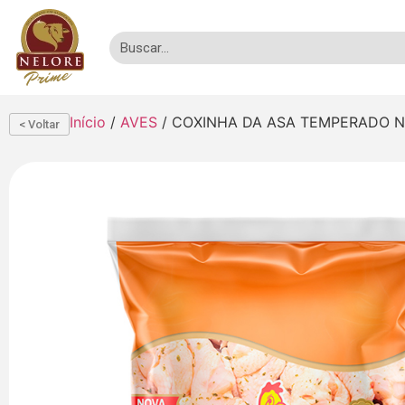
Início
/
AVES
/ COXINHA DA ASA TEMPERADO N
< Voltar