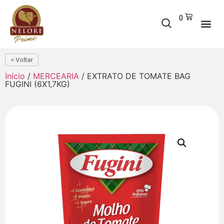
0
< Voltar
Início
/
MERCEARIA
/ EXTRATO DE TOMATE BAG
FUGINI (6X1,7KG)