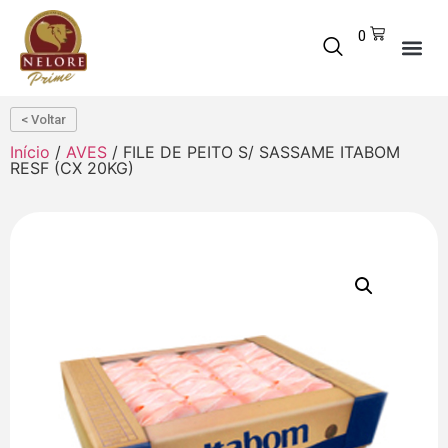
0
< Voltar
Início
/
AVES
/ FILE DE PEITO S/ SASSAME ITABOM
RESF (CX 20KG)