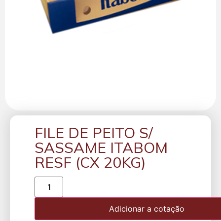
FILE DE PEITO S/
SASSAME ITABOM
RESF (CX 20KG)
Adicionar a cotação