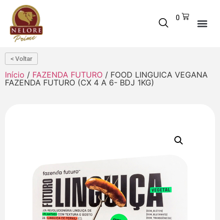
0
< Voltar
Início
/
FAZENDA FUTURO
/ FOOD LINGUICA VEGANA
FAZENDA FUTURO (CX 4 A 6- BDJ 1KG)