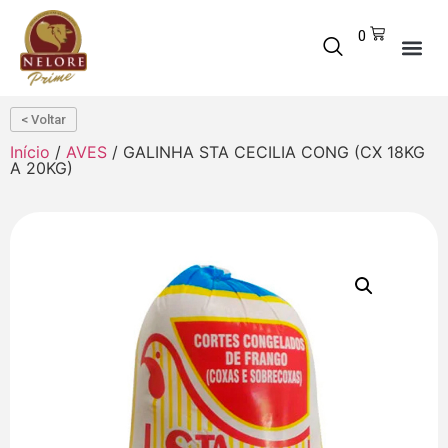
0
< Voltar
Início
/
AVES
/ GALINHA STA CECILIA CONG (CX 18KG
A 20KG)