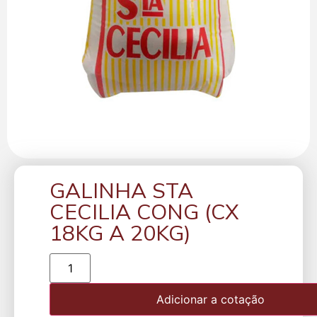
GALINHA STA
CECILIA CONG (CX
18KG A 20KG)
Adicionar a cotação