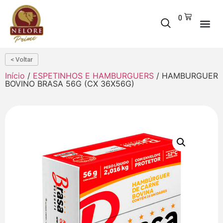
0
< Voltar
Início
/
ESPETINHOS E HAMBURGUERS
/ HAMBURGUER
BOVINO BRASA 56G (CX 36X56G)