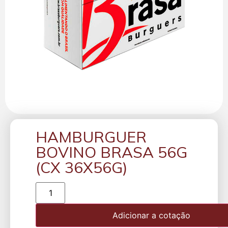
HAMBURGUER
BOVINO BRASA 56G
(CX 36X56G)
Adicionar a cotação