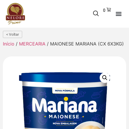
0
< Voltar
Início
/
MERCEARIA
/ MAIONESE MARIANA (CX 6X3KG)