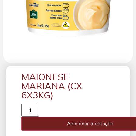
MAIONESE
MARIANA (CX
6X3KG)
Adicionar a cotação