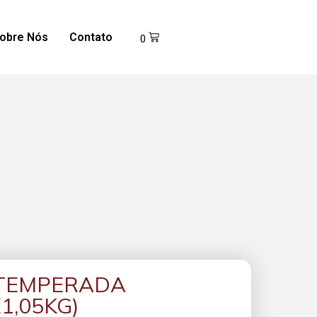
obre Nós
Contato
0
 TEMPERADA
1,05KG)