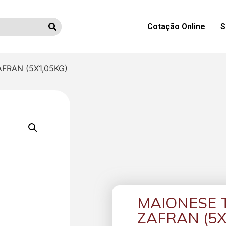
Cotação Online
S
FRAN (5X1,05KG)
MAIONESE
ZAFRAN (5X