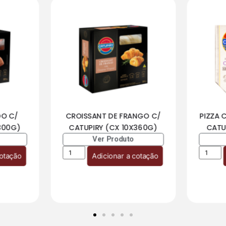
DO C/
CROISSANT DE FRANGO C/
PIZZA 
300G)
CATUPIRY (CX 10X360G)
CATU
Ver Produto
cotação
Adicionar a cotação