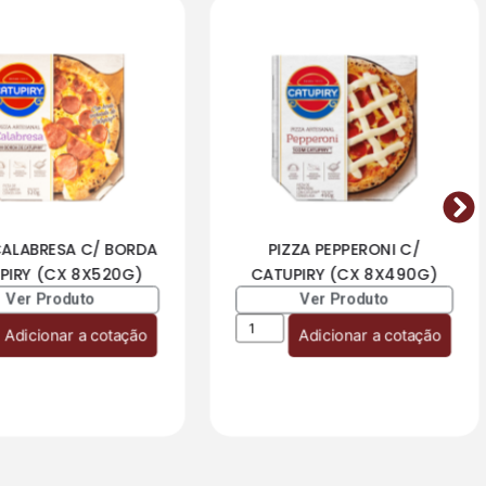
CALABRESA C/ BORDA
PIZZA PEPPERONI C/
PIRY (CX 8X520G)
CATUPIRY (CX 8X490G)
Ver Produto
Ver Produto
Adicionar a cotação
Adicionar a cotação