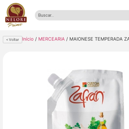
Início
/
MERCEARIA
/ MAIONESE TEMPERADA ZA
< Voltar