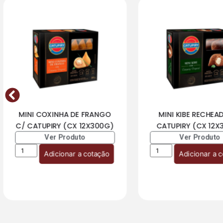
MINI COXINHA DE FRANGO
MINI KIBE RECHEA
C/ CATUPIRY (CX 12X300G)
CATUPIRY (CX 12X
Ver Produto
Ver Produto
Adicionar a cotação
Adicionar a 