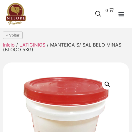
0
< Voltar
Início
/
LATICINIOS
/ MANTEIGA S/ SAL BELO MINAS
(BLOCO 5KG)