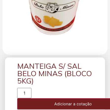
MANTEIGA S/ SAL
BELO MINAS (BLOCO
5KG)
Adicionar a cotação