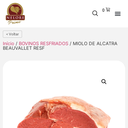
0
< Voltar
Início
/
BOVINOS RESFRIADOS
/ MIOLO DE ALCATRA
BEAUVALLET RESF