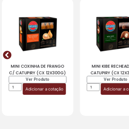
MINI COXINHA DE FRANGO
MINI KIBE RECHEA
C/ CATUPIRY (CX 12X300G)
CATUPIRY (CX 12X
Ver Produto
Ver Produto
Adicionar a cotação
Adicionar a 