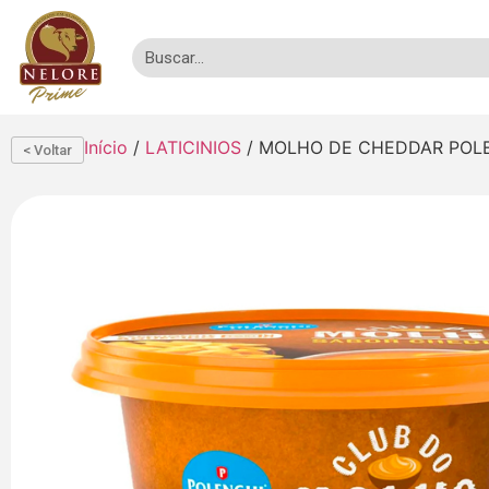
Início
/
LATICINIOS
/ MOLHO DE CHEDDAR POLE
< Voltar