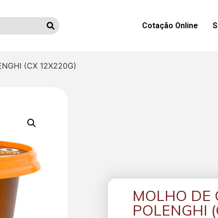
Cotação Online
S
NGHI (CX 12X220G)
MOLHO DE
POLENGHI (