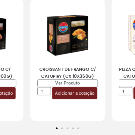
DO C/
CROISSANT DE FRANGO C/
PIZZA 
300G)
CATUPIRY (CX 10X360G)
CATU
Ver Produto
cotação
Adicionar a cotação