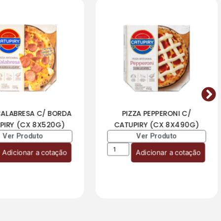
CALABRESA C/ BORDA
PIZZA PEPPERONI C/
PIRY (CX 8X520G)
CATUPIRY (CX 8X490G)
Ver Produto
Ver Produto
Adicionar a cotação
Adicionar a cotação