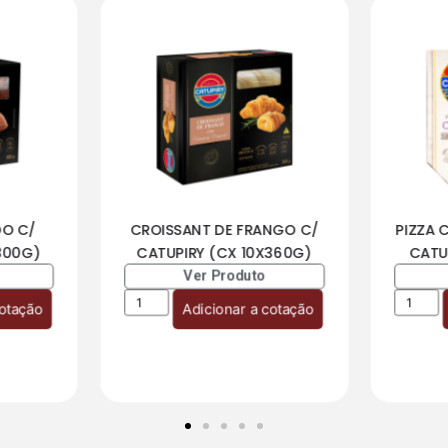
DO C/
CROISSANT DE FRANGO C/
PIZZA 
300G)
CATUPIRY (CX 10X360G)
CATU
Ver Produto
cotação
Adicionar a cotação