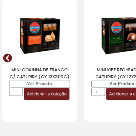
MINI COXINHA DE FRANGO
MINI KIBE RECHEA
C/ CATUPIRY (CX 12X300G)
CATUPIRY (CX 12X
Ver Produto
Ver Produto
Adicionar a cotação
Adicionar a 