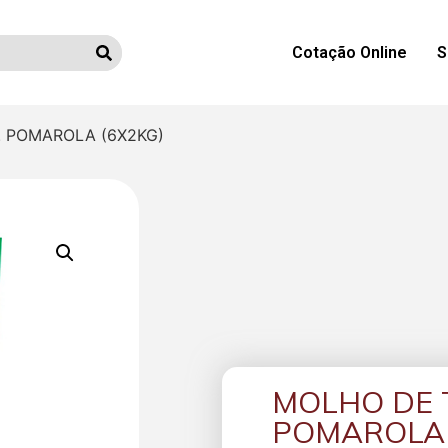
Cotação Online
S
 POMAROLA (6X2KG)
MOLHO DE 
POMAROLA 