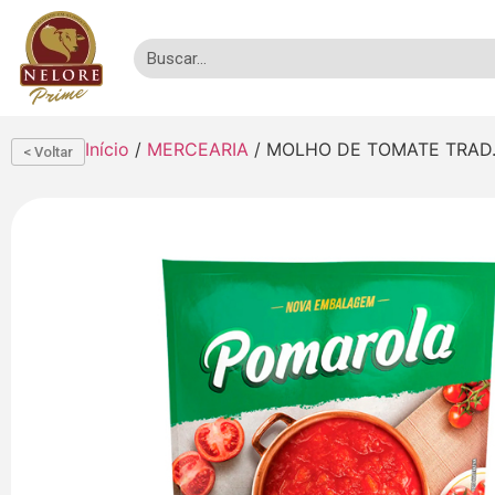
Início
/
MERCEARIA
/ MOLHO DE TOMATE TRAD.
< Voltar