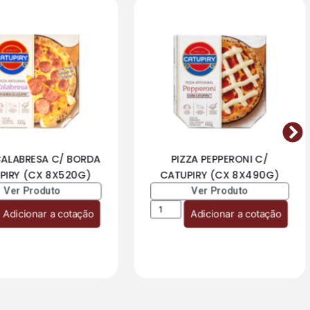
CALABRESA C/ BORDA
PIZZA PEPPERONI C/
PIRY (CX 8X520G)
CATUPIRY (CX 8X490G)
Ver Produto
Ver Produto
Adicionar a cotação
Adicionar a cotação