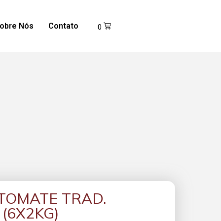
obre Nós
Contato
0
TOMATE TRAD.
(6X2KG)