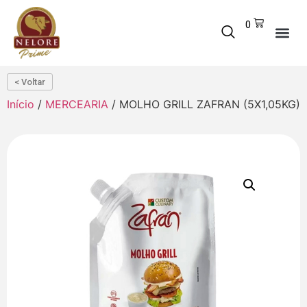
0
< Voltar
Início
/
MERCEARIA
/ MOLHO GRILL ZAFRAN (5X1,05KG)