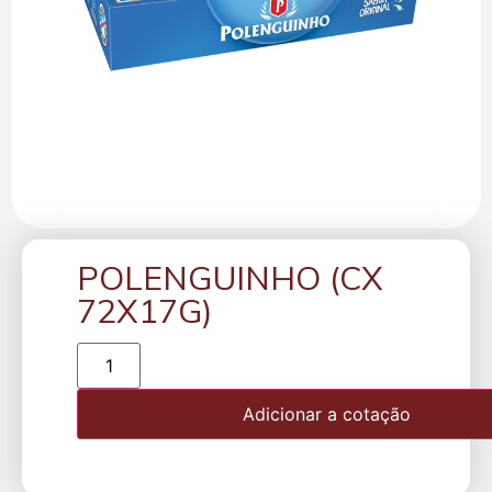
POLENGUINHO (CX
72X17G)
Adicionar a cotação