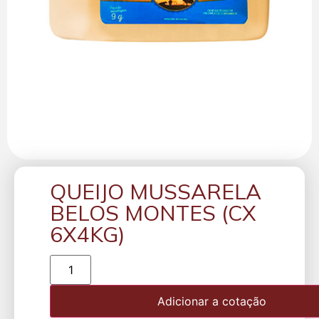
QUEIJO MUSSARELA
BELOS MONTES (CX
6X4KG)
Adicionar a cotação