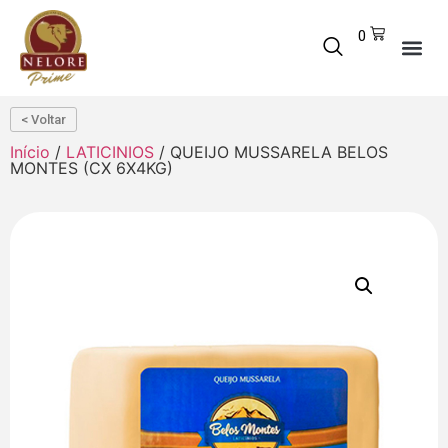
0
< Voltar
Início
/
LATICINIOS
/ QUEIJO MUSSARELA BELOS
MONTES (CX 6X4KG)