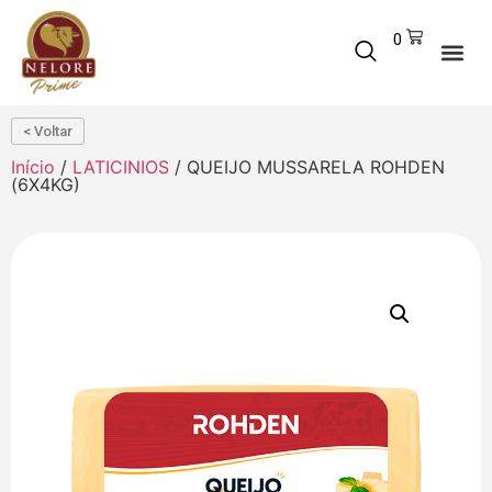
0
< Voltar
Início
/
LATICINIOS
/ QUEIJO MUSSARELA ROHDEN
(6X4KG)