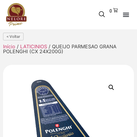
0
< Voltar
Início
/
LATICINIOS
/ QUEIJO PARMESAO GRANA
POLENGHI (CX 24X200G)