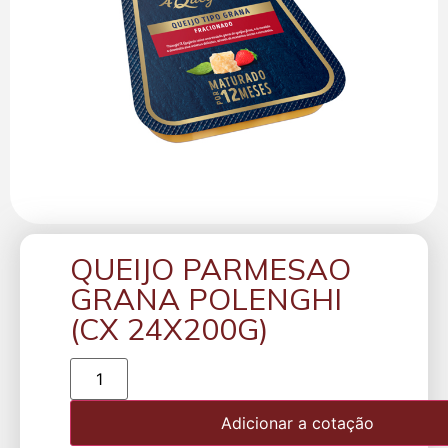
QUEIJO PARMESAO
GRANA POLENGHI
(CX 24X200G)
Adicionar a cotação