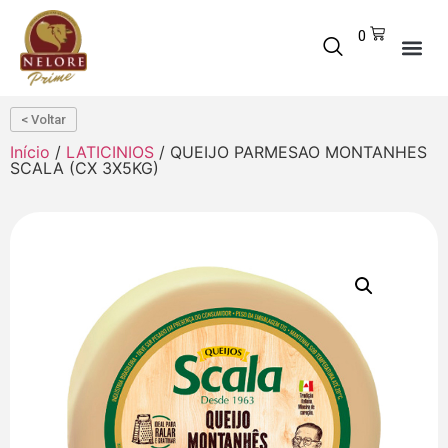
0
< Voltar
Início
/
LATICINIOS
/ QUEIJO PARMESAO MONTANHES
SCALA (CX 3X5KG)