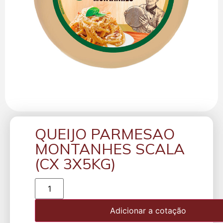
QUEIJO PARMESAO
MONTANHES SCALA
(CX 3X5KG)
Adicionar a cotação