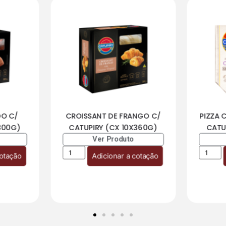
DO C/
CROISSANT DE FRANGO C/
PIZZA 
300G)
CATUPIRY (CX 10X360G)
CATU
Ver Produto
cotação
Adicionar a cotação