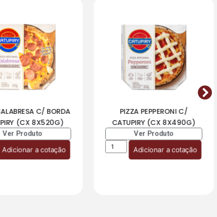
CALABRESA C/ BORDA
PIZZA PEPPERONI C/
PIRY (CX 8X520G)
CATUPIRY (CX 8X490G)
Ver Produto
Ver Produto
Adicionar a cotação
Adicionar a cotação