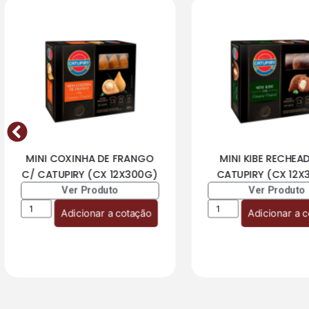
MINI COXINHA DE FRANGO
MINI KIBE RECHEA
C/ CATUPIRY (CX 12X300G)
CATUPIRY (CX 12X
Ver Produto
Ver Produto
Adicionar a cotação
Adicionar a 