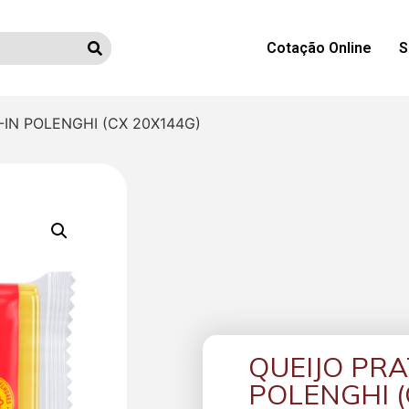
Cotação Online
S
IN POLENGHI (CX 20X144G)
QUEIJO PR
POLENGHI (