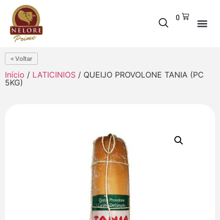
0
< Voltar
Início
/
LATICINIOS
/ QUEIJO PROVOLONE TANIA (PC
5KG)