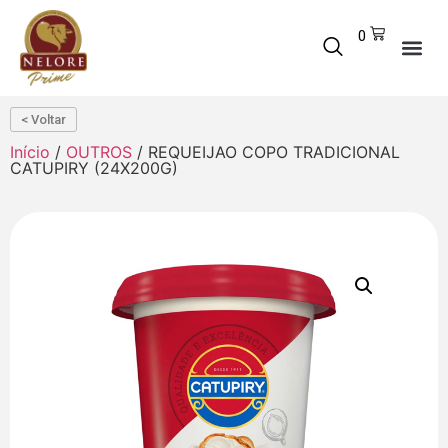
0
< Voltar
Início
/
OUTROS
/ REQUEIJAO COPO TRADICIONAL
CATUPIRY (24X200G)