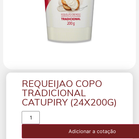
REQUEIJAO COPO
TRADICIONAL
CATUPIRY (24X200G)
Adicionar a cotação