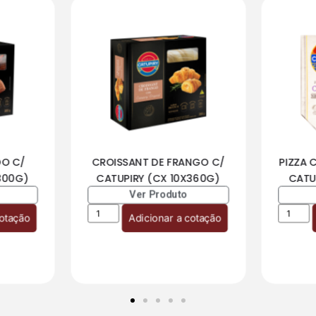
DO C/
CROISSANT DE FRANGO C/
PIZZA 
300G)
CATUPIRY (CX 10X360G)
CATU
Ver Produto
cotação
Adicionar a cotação