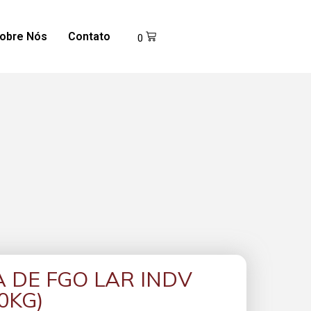
obre Nós
Contato
0
 DE FGO LAR INDV
0KG)