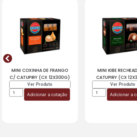
MINI COXINHA DE FRANGO
MINI KIBE RECHEA
C/ CATUPIRY (CX 12X300G)
CATUPIRY (CX 12X
Ver Produto
Ver Produto
Adicionar a cotação
Adicionar a 