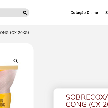
Cotação Online
S
ONG (CX 20KG)
SOBRECOXA
CONG (CX 2