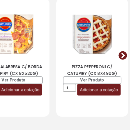
CALABRESA C/ BORDA
PIZZA PEPPERONI C/
PIRY (CX 8X520G)
CATUPIRY (CX 8X490G)
Ver Produto
Ver Produto
Adicionar a cotação
Adicionar a cotação