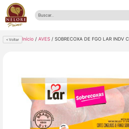
Início
/
AVES
/ SOBRECOXA DE FGO LAR INDV C
< Voltar