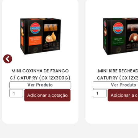
MINI COXINHA DE FRANGO
MINI KIBE RECHEA
C/ CATUPIRY (CX 12X300G)
CATUPIRY (CX 12X
Ver Produto
Ver Produto
Adicionar a cotação
Adicionar a 