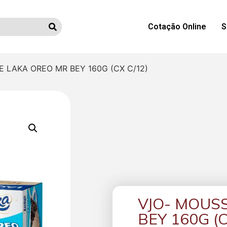
Cotação Online
S
E LAKA OREO MR BEY 160G (CX C/12)
VJO- MOUS
BEY 160G (C