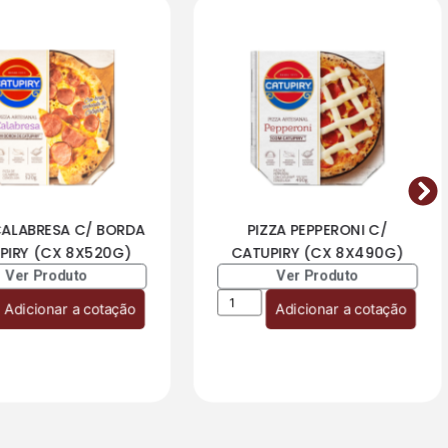
CALABRESA C/ BORDA
PIZZA PEPPERONI C/
PIRY (CX 8X520G)
CATUPIRY (CX 8X490G)
Ver Produto
Ver Produto
Adicionar a cotação
Adicionar a cotação