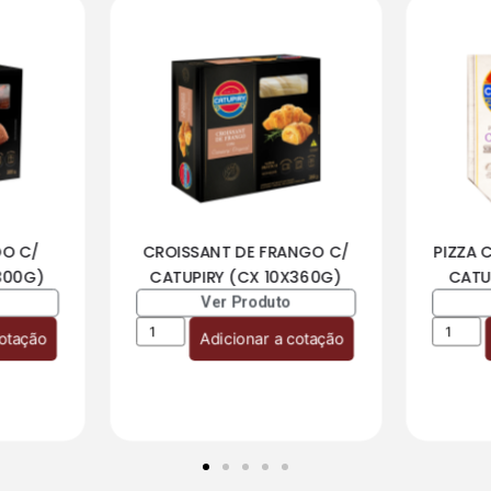
DO C/
CROISSANT DE FRANGO C/
PIZZA 
300G)
CATUPIRY (CX 10X360G)
CATU
Ver Produto
cotação
Adicionar a cotação