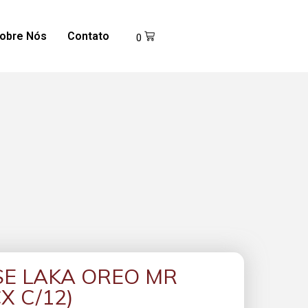
obre Nós
Contato
0
SE LAKA OREO MR
X C/12)