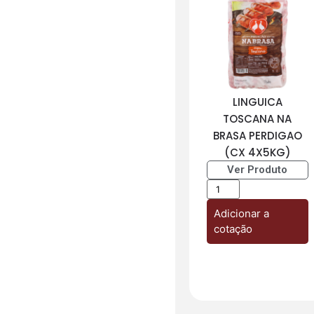
LINGUICA
TOSCANA NA
BRASA PERDIGAO
(CX 4X5KG)
Ver Produto
Adicionar a
cotação