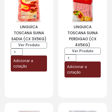
LINGUICA
LINGUICA
TOSCANA SUINA
TOSCANA SUINA
SADIA (CX 3X5KG)
PERDIGAO (CX
4X5KG)
Ver Produto
Ver Produto
Adicionar a
cotação
Adicionar a
cotação