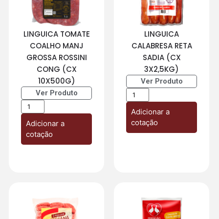
LINGUICA TOMATE
LINGUICA
COALHO MANJ
CALABRESA RETA
GROSSA ROSSINI
SADIA (CX
CONG (CX
3X2,5KG)
10X500G)
Ver Produto
Ver Produto
Adicionar a
cotação
Adicionar a
cotação