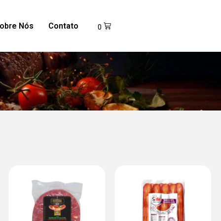
obre Nós
Contato
0