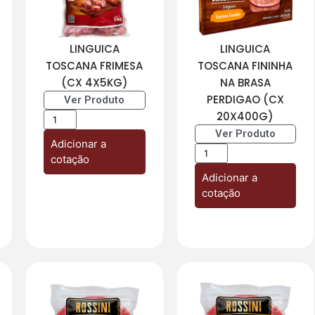
LINGUICA
LINGUICA
TOSCANA FRIMESA
TOSCANA FININHA
(CX 4X5KG)
NA BRASA
PERDIGAO (CX
Ver Produto
20X400G)
Ver Produto
Adicionar a
cotação
Adicionar a
cotação