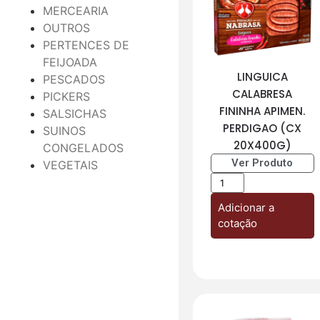
MERCEARIA
OUTROS
PERTENCES DE
FEIJOADA
LINGUICA
PESCADOS
CALABRESA
PICKERS
FININHA APIMEN.
SALSICHAS
PERDIGAO (CX
SUINOS
20X400G)
CONGELADOS
Ver Produto
VEGETAIS
Adicionar a
cotação