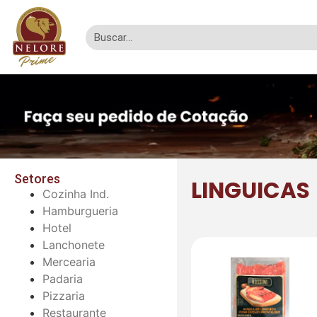
Setores
LINGUICAS
Cozinha Ind.
Hamburgueria
Hotel
Lanchonete
Mercearia
Padaria
Pizzaria
Restaurante