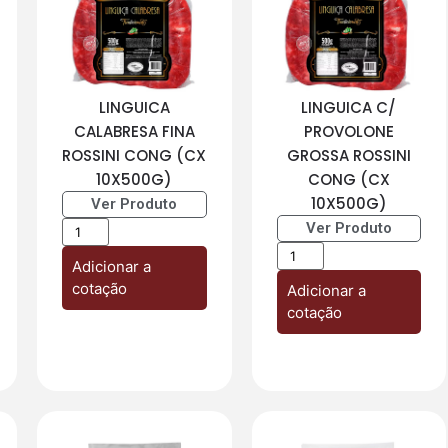
LINGUICA
LINGUICA C/
CALABRESA FINA
PROVOLONE
ROSSINI CONG (CX
GROSSA ROSSINI
10X500G)
CONG (CX
10X500G)
Ver Produto
Ver Produto
Adicionar a
cotação
Adicionar a
cotação