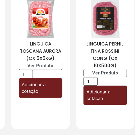
LINGUICA
LINGUICA PERNIL
TOSCANA AURORA
FINA ROSSINI
(CX 5X5KG)
CONG (CX
10X500G)
Ver Produto
Ver Produto
Adicionar a
cotação
Adicionar a
cotação