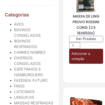
Categorias
MASSA DE LING
PROVO ROSSINI
AVES
CONG (CX
BOVINOS
16X650G)
CONGELADOS
Ver Produto
BOVINOS
RESFRIADOS
CARNES NOBRES
Adicionar a
DIVERSOS
cotação
CONGELADOS
ESPETINHOS E
HAMBURGUERS
FAZENDA FUTURO
FRIOS
LATICINIOS
LINGUICAS
MASSAS RESFRIADAS